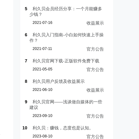
5
利久贝会员经历分享：一个月能赚多
少钱？
务
2021-07-16
收益展示
6
利久贝入门指南-小白如何快速上手操
作？
2021-07-11
官方公告
7
利久贝官网下载-正版软件免费下载
2021-05-05
官方公告
8
利久贝用户反馈及收益展示
2021-06-10
收益展示
9
利久贝官网——浅谈做自媒体的一些
建议
2023-09-10
官方公告
10
利久贝：赚钱，态度也是认知。
并
2023-08-10
官方公告