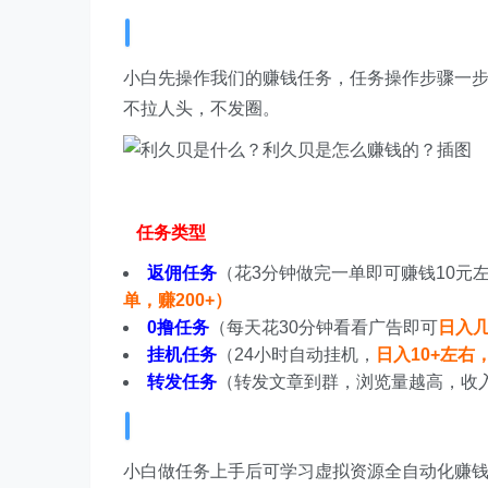
小白先操作我们的赚钱任务，任务操作步骤一
不拉人头，不发圈。
任务类型
返佣任务
（花3分钟做完一单即可赚钱10元
单，赚200+）
0撸任务
（每天花30分钟看看广告即可
日入
挂机任务
（24小时自动挂机，
日入10+左右
转发任务
（转发文章到群，浏览量越高，收
小白做任务上手后可学习虚拟资源全自动化赚