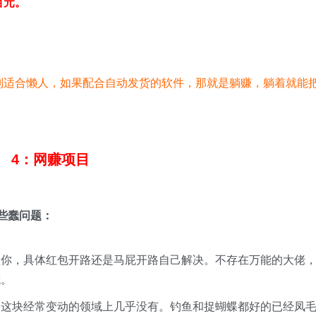
百元。
别适合懒人，如果配合自动发货的软件，那就是躺赚，躺着就能
。
4：网赚项目
些蠢问题：
理你，具体红包开路还是马屁开路自己解决。不存在万能的大佬
概。
网这块经常变动的领域上几乎没有。钓鱼和捉蝴蝶都好的已经凤