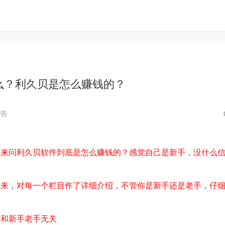
么？利久贝是怎么赚钱的？
公告
常来问利久贝软件到底是怎么赚钱的？感觉自己是新手，没什么
出来，对每一个栏目作了详细介绍，不管你是新手还是老手，仔
槛和新手老手无关