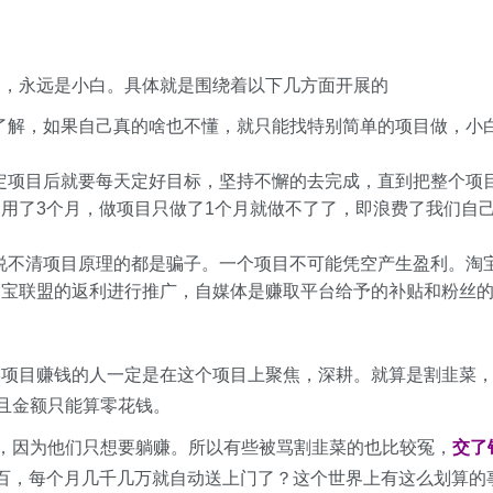
白，永远是小白。具体就是围绕着以下几方面开展的
了解，如果自己真的啥也不懂，就只能找特别简单的项目做，小
定项目后就要每天定好目标，坚持不懈的去完成，直到把整个项
用了3个月，做项目只做了1个月就做不了了，即浪费了我们自
说不清项目原理的都是骗子。一个项目不可能凭空产生盈利。淘
淘宝联盟的返利进行推广，自媒体是赚取平台给予的补贴和粉丝
某项目赚钱的人一定是在这个项目上聚焦，深耕。就算是割韭菜
而且金额只能算零花钱。
”，因为他们只想要躺赚。所以有些被骂割韭菜的也比较冤，
交了
百，每个月几千几万就自动送上门了？这个世界上有这么划算的