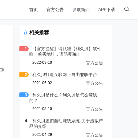
首页
官方公告
发展简介
APP下载
相关推荐
1
【官方提醒】请认准【利久贝】软件
唯一购买地址，谨防受骗！
2022-09-10
官方公告
2
利久贝打造互联网上自由兼职平台
2021-06-02
官方公告
信
3
利久贝是什么？利久贝是怎么赚钱
的？
2021-05-10
官方公告
细
4
利久贝虚拟自动赚钱系统-关于虚拟产
品的介绍
2021-04-29
官方公告