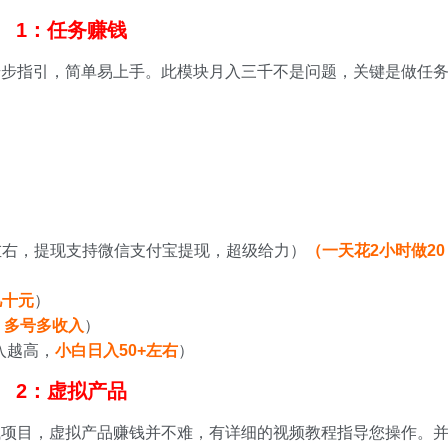
1：任务赚钱
步步指引，简单易上手。此模块月入三千不是问题，关键是做任
左右，提现支持微信支付宝提现，超级给力）
（一天花2小时做20
几十元
）
，多号多收入
）
入越高，
小白日入50+左右
）
2：虚拟产品
钱项目，虚拟产品赚钱并不难，有详细的视频教程指导您操作。