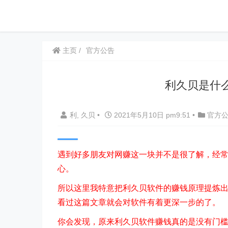
主页
官方公告
利久贝是什
利, 久贝
•
2021年5月10日 pm9:51
•
官方
遇到好多朋友对网赚这一块并不是很了解，经
心。
所以这里我特意把利久贝软件的赚钱原理提炼
看过这篇文章就会对软件有着更深一步的了。
你会发现，原来利久贝软件赚钱真的是没有门