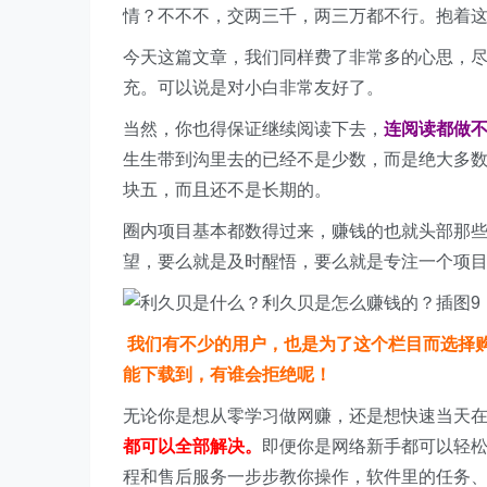
情？不不不，交两三千，两三万都不行。抱着
今天这篇文章，我们同样费了非常多的心思，
充。可以说是对小白非常友好了。
当然，你也得保证继续阅读下去，
连阅读都做
生生带到沟里去的已经不是少数，而是绝大多
块五，而且还不是长期的。
圈内项目基本都数得过来，赚钱的也就头部那
望，要么就是及时醒悟，要么就是专注一个项
我们有不少的用户，也是为了这个栏目而选择
能下载到，有谁会拒绝呢！
无论你是想从零学习做网赚，还是想快速当天
都可以全部解决。
即便你是网络新手都可以轻
程和售后服务一步步教你操作，软件里的任务