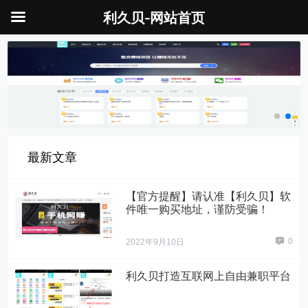
利久贝-网站首页
最新文章
【官方提醒】请认准【利久贝】软
件唯一购买地址，谨防受骗！
0
2022年9月10日
利久贝打造互联网上自由兼职平台