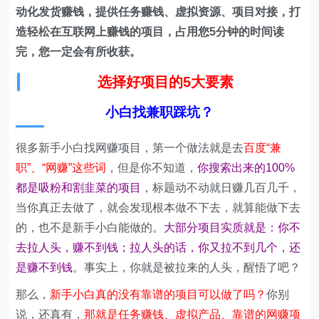
动化发货赚钱，提供任务赚钱、虚拟资源、项目对接，打
造轻松在互联网上赚钱的项目，占用您5分钟的时间读
完，您一定会有所收获。
选择好项目的5大要素
小白找兼职踩坑？
很多新手小白找网赚项目，第一个做法就是去
百度“兼
职”、“网赚”这些词
，但是你不知道，
你搜索出来的100%
都是吸粉和割韭菜的项目
，标题动不动就日赚几百几千，
当你真正去做了，就会发现根本做不下去，就算能做下去
的，也不是新手小白能做的。
大部分项目实质就是：你不
去拉人头，赚不到钱；拉人头的话，你又拉不到几个，还
是赚不到钱
。事实上，你就是被拉来的人头，醒悟了吧？
那么，
新手小白真的没有靠谱的项目可以做了吗？
你别
说，还真有，
那就是任务赚钱、虚拟产品、靠谱的网赚项