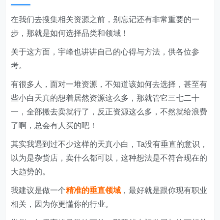
其实我遇到过不少这样的天真小白，Ta没有垂直的意识，
以为是杂货店，卖什么都可以，这种想法是不符合现在的
大趋势的。
我建议是做一个
精准的垂直领域
，最好就是跟你现有职业
相关，因为你更懂你的行业。
举例，如果宇峰是学绘画的，那我就专门发展与绘画相关
的资源，甚至可以是更精准，绘画也分很多种，比如国、
油、版、雕、书法等选其中一个领域，打造好这个领域的
IP，IP打造成功，那你日入1000都是不愁的。
有很多朋友说我没有一个很好的职业，典型宝妈一枚；那
我建议你现在就建立一个属于自己的职业，其实我认为你
操作这个项目，然后去深耕去细作，打造出属于自己的自
动化赚钱系统，把自己打造成某个细分领域的KOL，甚至
后期你都可以带徒了，这就是很好很长远的一个职业。