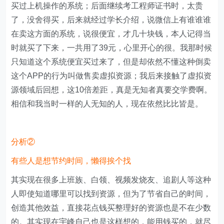
买过上机操作的系统；后面继续考工程师证书时，太贵
了，没舍得买，后来就经过学长介绍，说微信上有谁谁谁
在卖这方面的系统，说很便宜，才几十块钱，本人记得当
时就买了下来，一共用了39元，心里开心的很。我那时候
只知道这个系统便宜买过来了，但是却依然不懂这种倒卖
这个APP的行为叫做售卖虚拟资源；我后来接触了虚拟资
源领域后回想，这10倍差距，真是无知者真要交学费啊。
相信和我当时一样的人无知的人，现在依然比比皆是。
分析②
有些人是想节约时间，懒得挨个找
其实现在很多上班族、白领、视频发烧友、追剧人等这种
人即使知道哪里可以找到资源，但为了节省自己的时间，
创造其他效益，直接花点钱买整理好的资源也是不在少数
的。其实现在宇峰自己也是这样想的，能用钱买的，就尽