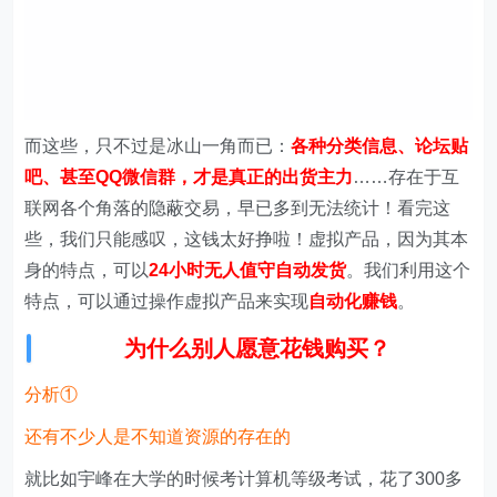
而这些，只不过是冰山一角而已：
各种分类信息、论坛贴
吧、甚至QQ微信群，才是真正的出货主力
……存在于互
联网各个角落的隐蔽交易，早已多到无法统计！看完这
些，我们只能感叹，这钱太好挣啦！虚拟产品，因为其本
身的特点，可以
24小时无人值守自动发货
。我们利用这个
特点，可以通过操作虚拟产品来实现
自动化赚钱
。
为什么别人愿意花钱购买？
分析①
还有不少人是不知道资源的存在的
就比如宇峰在大学的时候考计算机等级考试，花了300多