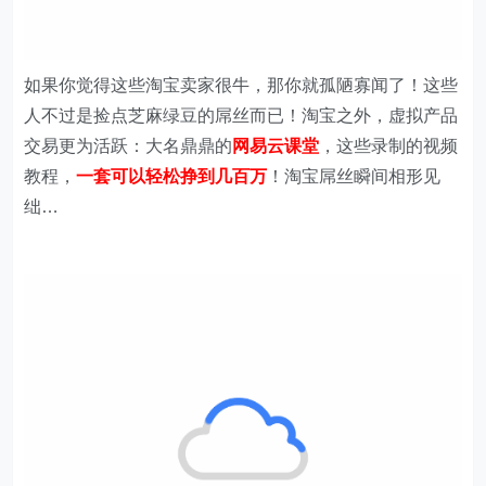
如果你觉得这些淘宝卖家很牛，那你就孤陋寡闻了！这些
人不过是捡点芝麻绿豆的屌丝而已！淘宝之外，虚拟产品
交易更为活跃：大名鼎鼎的
网易云课堂
，这些录制的视频
教程，
一套可以轻松挣到几百万
！淘宝屌丝瞬间相形见
绌…