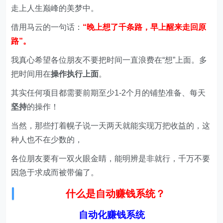
走上人生巅峰的美梦中。
借用马云的一句话：
“晚上想了千条路，早上醒来走回原
路”。
我真心希望各位朋友不要把时间一直浪费在“想”上面。多
把时间用在
操作执行上面
。
其实任何项目都需要前期至少1-2个月的铺垫准备、每天
坚持
的操作！
当然，那些打着幌子说一天两天就能实现万把收益的，这
种人也不在少数的，
各位朋友要有一双火眼金睛，能明辨是非就行，千万不要
因急于求成而被带偏了。
什么是自动赚钱系统？
自动化赚钱系统