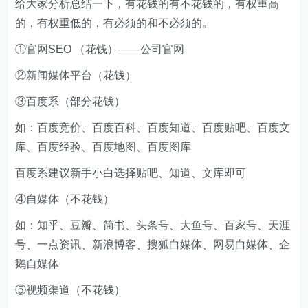
④自媒体（不花钱）
如：知乎、豆瓣、简书、头条号、大鱼号、百家号、天涯
号、一点资讯、新浪博客、搜狐白媒体、网易白媒体、企
鹅自媒体
⑤视频渠道（不花钱）
如：百度视频、爱奇艺、优酷、腾讯视频、搜狐视频、好
看视频、B站
引流渠道有很多，关键要选择高权重的更有效果，我挑了
几个权重比较高的平台。
例如：
基础必备：公众号、微博
百度系：选择百度知道、百度贴吧、百度文库之一就够了