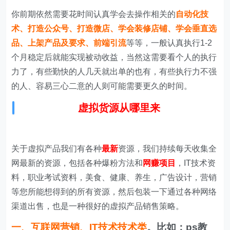
你前期依然需要花时间认真学会去操作相关的
自动化技
术、打造公众号、打造微店、学会装修店铺、学会垂直选
品、上架产品及要求、前端引流
等等，一般认真执行1-2
个月稳定后就能实现被动收益，当然这需要看个人的执行
力了，有些勤快的人几天就出单的也有，有些执行力不强
的人、容易三心二意的人则可能需要更久的时间。
虚拟货源从哪里来
关于虚拟产品我们有各种
最新
资源，我们持续每天收集全
网最新的资源，包括各种爆粉方法和
网赚项目
，IT技术资
料，职业考试资料，美食、健康、养生，广告设计，营销
等您所能想得到的所有资源，然后包装一下通过各种网络
渠道出售，也是一种很好的虚拟产品销售策略。
一、
互联网营销、IT技术技术类
。
比如：ps教