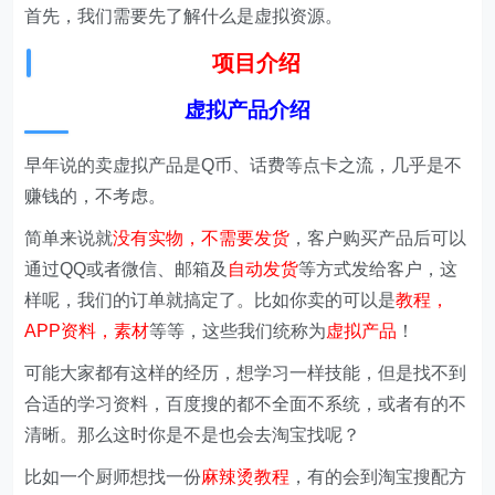
首先，我们需要先了解什么是虚拟资源。
项目介绍
虚拟产品介绍
早年说的卖虚拟产品是Q币、话费等点卡之流，几乎是不
赚钱的，不考虑。
简单来说就
没有实物，不需要发货
，客户购买产品后可以
通过QQ或者微信、邮箱及
自动发货
等方式发给客户，这
样呢，我们的订单就搞定了。比如你卖的可以是
教程，
APP资料，素材
等等，这些我们统称为
虚拟产品
！
可能大家都有这样的经历，想学习一样技能，但是找不到
合适的学习资料，百度搜的都不全面不系统，或者有的不
清晰。那么这时你是不是也会去淘宝找呢？
比如一个厨师想找一份
麻辣烫教程
，有的会到淘宝搜配方