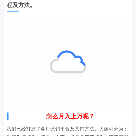
怎么月入上万呢？
我们已经打造了各种营销平台及营销方法。大致可分为：
贴吧引流销售，闲鱼、淘宝、拼多多开店销售，百度霸屏
截流销售等。