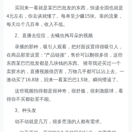
买回来一看就是某巴巴批发的东西，快递全国也就是
4元左右，你去谈就懂了。每单至少赚15块。靠的流量，
每天出个几百单，收入不低。
2、直播去痘痘，去螨虫掏耳朵的视频
录播的那种，吸引人观看，把封面设置得很吸引人，
在商品那里设置：“产品链接”，售价可以翻很多倍，这些
东西某巴巴批发都是几块钱的东西。 猪哥我还买过一个
卖胶水的，直播视频很厉害，万物几乎都可以沾上去。一
激动买了16.8块，回来一看某巴巴1.5块。瞬间懵逼了。
这些视频拍得都是很神奇，很舒服，很刺激眼球，看
得你不买都欲罢不能。
3、种头发
动不动就是几万，很多秃顶的人都有需求。