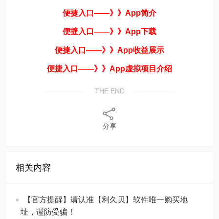
便捷入口——》》App简
介
便捷入口——》》App下载
便捷入口——》》App收益展示
便捷入口——》》App虚拟项目介绍
THE END
分享
相关内容
【官方提醒】请认准【利久贝】软件唯一购买地
址，谨防受骗！