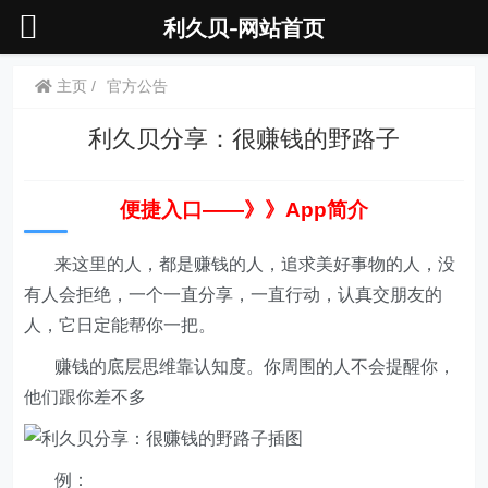
利久贝-网站首页
主页
官方公告
利久贝分享：很赚钱的野路子
便捷入口——》》App简
介
来这里的人，都是赚钱的人，追求美好事物的人，没
有人会拒绝，一个一直分享，一直行动，认真交朋友的
人，它日定能帮你一把。
赚钱的底层思维靠认知度。你周围的人不会提醒你，
他们跟你差不多
例：