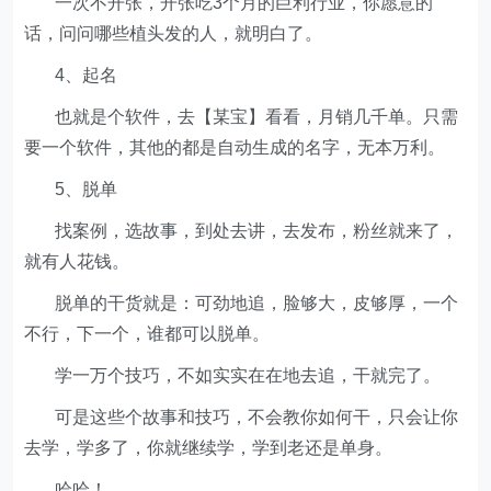
一次不开张，开张吃3个月的巨利行业，你愿意的
话，问问哪些植头发的人，就明白了。
4、起名
也就是个软件，去【某宝】看看，月销几千单。只需
要一个软件，其他的都是自动生成的名字，无本万利。
5、脱单
找案例，选故事，到处去讲，去发布，粉丝就来了，
就有人花钱。
脱单的干货就是：可劲地追，脸够大，皮够厚，一个
不行，下一个，谁都可以脱单。
学一万个技巧，不如实实在在地去追，干就完了。
可是这些个故事和技巧，不会教你如何干，只会让你
去学，学多了，你就继续学，学到老还是单身。
哈哈！