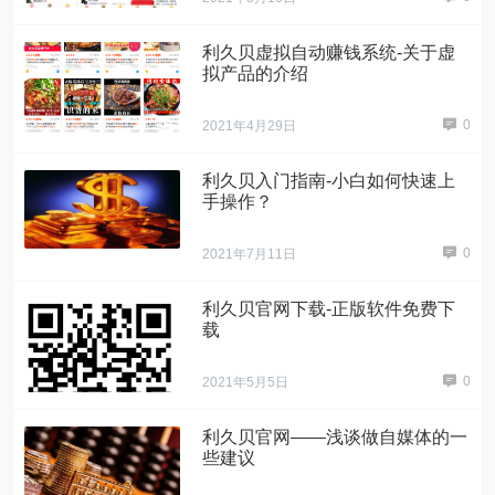
利久贝虚拟自动赚钱系统-关于虚
拟产品的介绍
0
2021年4月29日
利久贝入门指南-小白如何快速上
手操作？
0
2021年7月11日
利久贝官网下载-正版软件免费下
载
0
2021年5月5日
利久贝官网——浅谈做自媒体的一
些建议