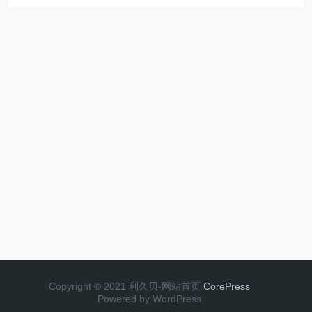
Copyright © 2021 利久贝-网站首页
CorePress
Powered by WordPress