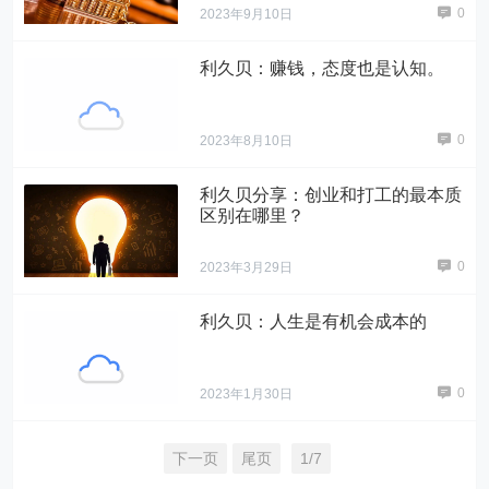
0
2023年9月10日
利久贝：赚钱，态度也是认知。
0
2023年8月10日
利久贝分享：创业和打工的最本质
区别在哪里？
0
2023年3月29日
利久贝：人生是有机会成本的
0
2023年1月30日
下一页
尾页
1/7