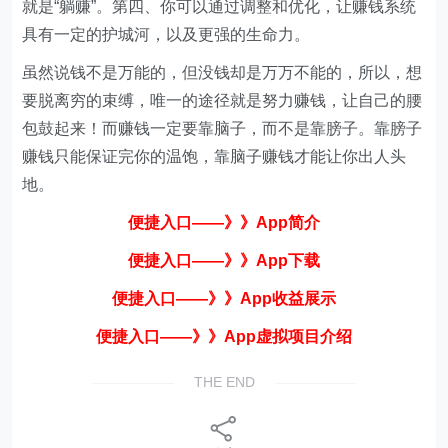
就是“躺赚”。第四、你可以通过调整和优化，让赚钱系统
具有一定的护城河，以及更强的生命力。
虽然说钱不是万能的，但没钱却是万万不能的，所以，想
要脱离穷的束缚，唯一的途径就是努力赚钱，让自己的腰
包鼓起来！而赚钱一定要靠脑子，而不是靠膀子。靠膀子
赚钱只能保证完你的温饱，靠脑子赚钱才能让你出人头
地。
便捷入口——》》App简
介
便捷入口——》》App下载
便捷入口——》》App收益展示
便捷入口——》》App虚拟项目介绍
THE END