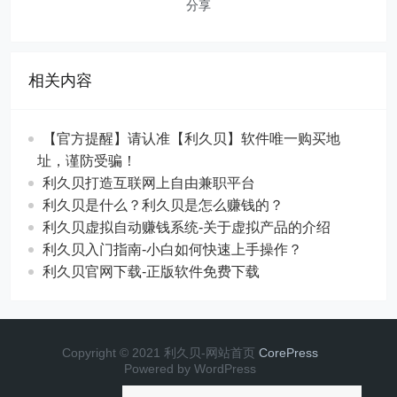
分享
相关内容
【官方提醒】请认准【利久贝】软件唯一购买地
址，谨防受骗！
利久贝打造互联网上自由兼职平台
利久贝是什么？利久贝是怎么赚钱的？
利久贝虚拟自动赚钱系统-关于虚拟产品的介绍
利久贝入门指南-小白如何快速上手操作？
利久贝官网下载-正版软件免费下载
Copyright © 2021 利久贝-网站首页
CorePress
Powered by WordPress