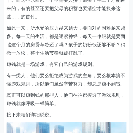
子。而这些东西那一个不是要人拼了命攒了半辈子才能换
来的，有的甚至还要把父母的积蓄也要清空才能换来这
些……的首付。
如此一来，所承受的压力越来越大，要面对的困难越来越
多。每一天的生活，都是绷紧神经，每天一睁眼就是要面
临这个月的房贷车贷还了吗？孩子的奶粉钱还够不够？稍
微一放松，整个生活节奏就被打乱了。
​赚钱就是一场游戏，有它自己的游戏规则。
​有一类人，他们要么拒绝成为游戏的主角，要么根本搞不
懂游戏规则，所以他们虽然辛苦努力，却总是赚不到钱。
​真正可以赚到钱的那些人，他们往往都摸透了游戏规则，
赚钱就像呼吸一样简单。
接下来咱们详细说说。