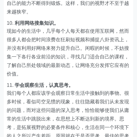
自己的能力不断得到锻炼。这样，我们的视野才不至于越
来越狭窄。
利用网络搜集知识。
现如今的生活中，几乎每个人每天都在使用互联网，然而
很多人都会把时间浪费在狂刷短视频和捕捉八卦资讯上，
并没有利用好网络来努力提升自己。闲暇的时候，不妨搜
集一下各行各业前沿的知识，寻找几门适合自己的课程，
了解自己所处领域的最新动态，让网络充分发挥它应有的
价值。
学会观察生活，认真思考。
我们每个人都应该学会观察日常生活中接触到的事物。很
多时候，看似司空见惯的现象，往往隐藏着我们从未发现
的问题，而对这些问题的深入思考，恰恰能够使我们从庸
常的生活中跳脱出来，在思想上不断达到新的境界。思
考，是拓展视野的必要条件和核心，生活在同一个环境下
的人之所以产生差距，原因就在于是否思考，最佳的思考