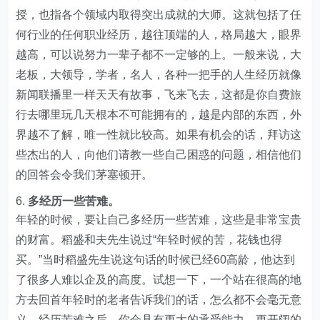
授，也指各个领域内取得突出成就的大师。这就包括了任
何行业的任何职业经历，越往顶端的人，格局越大，眼界
越高，可以说努力一辈子都不一定够的上。一般来说，大
老板，大领导，学者，名人，各种一把手的人生经历就像
新闻联播里一样天天有故事，飞来飞去，这都是你自费旅
行去哪里玩几天根本不可能拥有的，越是内部的东西，外
界越不了解，唯一性就比较高。如果有机会的话，拜访这
些杰出的人，向他们请教一些自己困惑的问题，相信他们
的回答会令我们茅塞顿开。
多经历一些苦难。
年轻的时候，要让自己多经历一些苦难，这些是非常宝贵
的财富。稻盛和夫先生说过“年轻时候的苦，花钱也得
买。”当时稻盛先生说这句话的时候已经60高龄，他达到
了很多人难以企及的高度。试想一下，一个站在很高的地
方去回首年轻时的老者告诉我们的话，怎么都不会毫无意
义。经历苦难之后，你会具有更大的承受能力，更开阔的