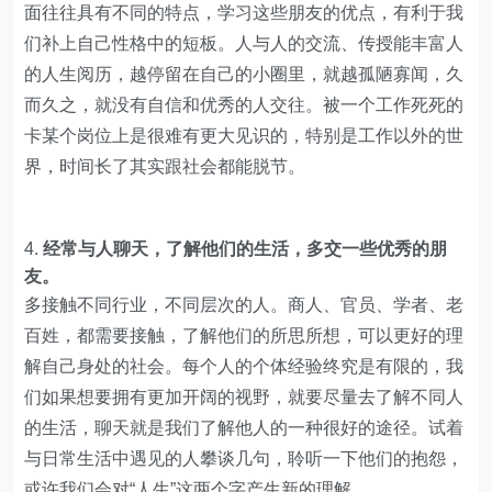
面往往具有不同的特点，学习这些朋友的优点，有利于我
们补上自己性格中的短板。人与人的交流、传授能丰富人
的人生阅历，越停留在自己的小圈里，就越孤陋寡闻，久
而久之，就没有自信和优秀的人交往。被一个工作死死的
卡某个岗位上是很难有更大见识的，特别是工作以外的世
界，时间长了其实跟社会都能脱节。
经常与人聊天，了解他们的生活，多交一些优秀的朋
友。
多接触不同行业，不同层次的人。商人、官员、学者、老
百姓，都需要接触，了解他们的所思所想，可以更好的理
解自己身处的社会。每个人的个体经验终究是有限的，我
们如果想要拥有更加开阔的视野，就要尽量去了解不同人
的生活，聊天就是我们了解他人的一种很好的途径。试着
与日常生活中遇见的人攀谈几句，聆听一下他们的抱怨，
或许我们会对“人生”这两个字产生新的理解。