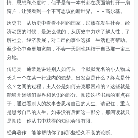
情、思想和态度时，似乎是每一本书都在我面前打开一扇
窗户，让我看到一个不可思议的新世界。－－高尔基。
历史书：从历史中看看不同的国家，民族在发生社会、经
济动荡的时候，是怎么做的，从历史中力求了解人性，了
解社会、经济发展，对自己的事业选择，生活也有帮助。
至少心中会更加宽阔，不会一天到晚纠结于自己那一亩三
分地。
传记类：通常是讲述别人如何从一个默默无名的小人物成
长为一个在某一行业内的翘楚。出发点是什么？终点是什
么？之间的过程，主人公是如何去克服困难的？这些就是
能够开阔我们眼界和见识的部分。阅读这些书籍的重点在
于，通过看别人的故事去思考自己的人生。请记住，重点
是思考自己的人生。如果没有后面这一部分，那阅读就只
是阅读，你从书中获得的知识会很有限。
经典著作：能够帮助你了解那些经久不衰的论断。