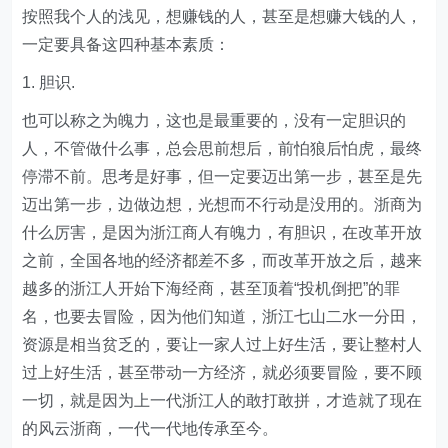
按照我个人的浅见，想赚钱的人，甚至是想赚大钱的人，
一定要具备这四种基本素质：
1. 胆识.
也可以称之为魄力，这也是最重要的，没有一定胆识的
人，不管做什么事，总会思前想后，前怕狼后怕虎，最终
停滞不前。思考是好事，但一定要迈出第一步，甚至是先
迈出第一步，边做边想，光想而不行动是没用的。浙商为
什么厉害，是因为浙江商人有魄力，有胆识，在改革开放
之前，全国各地的经济都差不多，而改革开放之后，越来
越多的浙江人开始下海经商，甚至顶着“投机倒把”的罪
名，也要去冒险，因为他们知道，浙江七山二水一分田，
资源是相当贫乏的，要让一家人过上好生活，要让整村人
过上好生活，甚至带动一方经济，就必须要冒险，要不顾
一切，就是因为上一代浙江人的敢打敢拼，才造就了现在
的风云浙商，一代一代地传承至今。