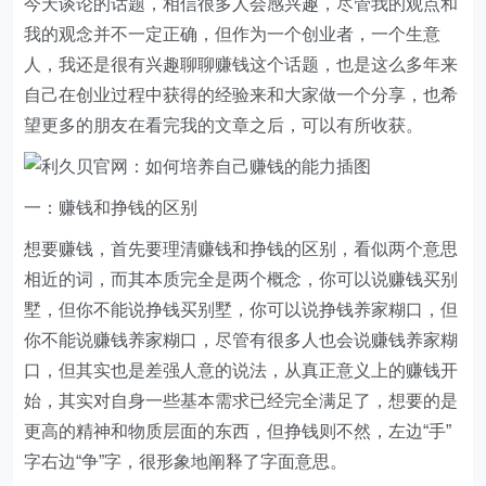
今天谈论的话题，相信很多人会感兴趣，尽管我的观点和
我的观念并不一定正确，但作为一个创业者，一个生意
人，我还是很有兴趣聊聊赚钱这个话题，也是这么多年来
自己在创业过程中获得的经验来和大家做一个分享，也希
望更多的朋友在看完我的文章之后，可以有所收获。
一：赚钱和挣钱的区别
想要赚钱，首先要理清赚钱和挣钱的区别，看似两个意思
相近的词，而其本质完全是两个概念，你可以说赚钱买别
墅，但你不能说挣钱买别墅，你可以说挣钱养家糊口，但
你不能说赚钱养家糊口，尽管有很多人也会说赚钱养家糊
口，但其实也是差强人意的说法，从真正意义上的赚钱开
始，其实对自身一些基本需求已经完全满足了，想要的是
更高的精神和物质层面的东西，但挣钱则不然，左边“手”
字右边“争”字，很形象地阐释了字面意思。