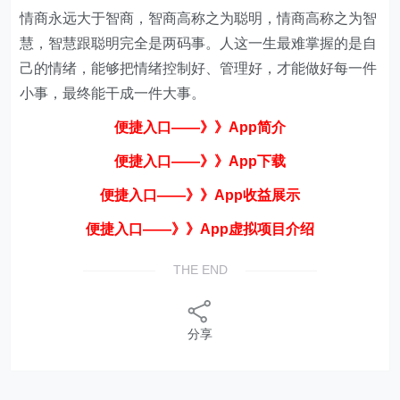
情商永远大于智商，智商高称之为聪明，情商高称之为智
慧，智慧跟聪明完全是两码事。人这一生最难掌握的是自
己的情绪，能够把情绪控制好、管理好，才能做好每一件
小事，最终能干成一件大事。
便捷入口——》》App简
介
便捷入口——》》App下载
便捷入口——》》App收益展示
便捷入口——》》App虚拟项目介绍
THE END
分享