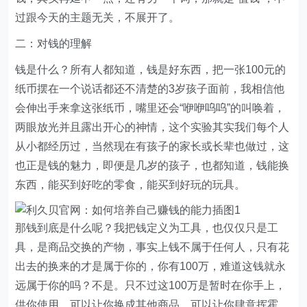
过跟今天的主题无关，不展开了。
二：对钱的理解
钱是什么？所有人都知道，钱是好东西，把一张100元的
纸币摆在一个说话都还不清楚的3岁孩子面前，我相信他
会伸出手来拿这张纸币，嘴里还会“咿咿呜呜”的叫唤着，
两眼放光并且露出开心的神情，这个实验其实我们每个人
从小都经历过，当然现在有孩子的家长或长辈也做过，这
也正是钱的魅力，即便是几岁的孩子，也都知道，钱能换
东西，能买到好吃的零食，能买到好玩的玩具。
那钱到底是什么呢？我把钱定义为工具，也仅仅只是工
具，是商品交换的产物，事实上钱不属于任何人，只有花
出去的换来的才是属于你的，你有100万，难道这钱就永
远属于你的吗？不是。只不过这100万是暂时在你手上，
供你使用，可以让你换成其他商品，可以让你肆意挥霍，