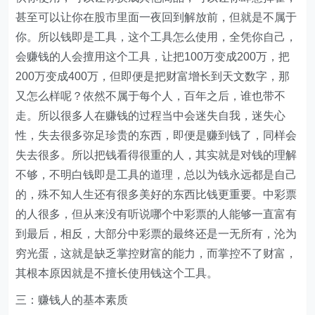
甚至可以让你在股市里面一夜回到解放前，但就是不属于
你。所以钱即是工具，这个工具怎么使用，全凭你自己，
会赚钱的人会擅用这个工具，让把100万变成200万，把
200万变成400万，但即便是把财富增长到天文数字，那
又怎么样呢？依然不属于每个人，百年之后，谁也带不
走。所以很多人在赚钱的过程当中会迷失自我，迷失心
性，失去很多弥足珍贵的东西，即便是赚到钱了，同样会
失去很多。所以把钱看得很重的人，其实就是对钱的理解
不够，不明白钱即是工具的道理，总以为钱永远都是自己
的，殊不知人生还有很多美好的东西比钱更重要。中彩票
的人很多，但从来没有听说哪个中彩票的人能够一直富有
到最后，相反，大部分中彩票的最终还是一无所有，沦为
穷光蛋，这就是缺乏掌控财富的能力，而掌控不了财富，
其根本原因就是不擅长使用钱这个工具。
三：赚钱人的基本素质