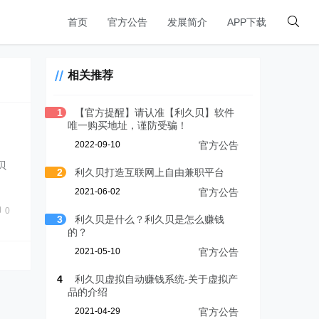
首页
官方公告
发展简介
APP下载
相关推荐
1
【官方提醒】请认准【利久贝】软件
唯一购买地址，谨防受骗！
2022-09-10
官方公告
贝
2
利久贝打造互联网上自由兼职平台
2021-06-02
官方公告
0
3
利久贝是什么？利久贝是怎么赚钱
的？
2021-05-10
官方公告
4
利久贝虚拟自动赚钱系统-关于虚拟产
品的介绍
2021-04-29
官方公告