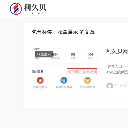
包含标签：收益展示 的文章
利久贝网
收益展示
便捷入口—
app上的
验……
利, 久贝