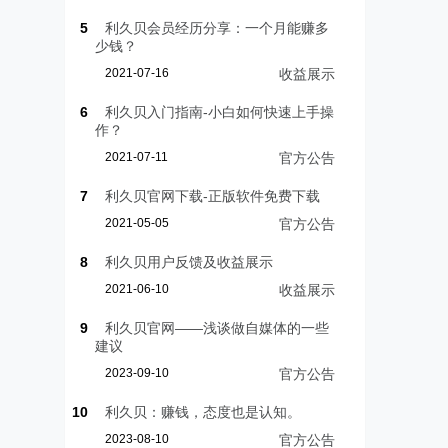
5
利久贝会员经历分享：一个月能赚多
少钱？
2021-07-16
收益展示
6
利久贝入门指南-小白如何快速上手操
作？
2021-07-11
官方公告
7
利久贝官网下载-正版软件免费下载
2021-05-05
官方公告
8
利久贝用户反馈及收益展示
2021-06-10
收益展示
9
利久贝官网——浅谈做自媒体的一些
建议
2023-09-10
官方公告
10
利久贝：赚钱，态度也是认知。
2023-08-10
官方公告